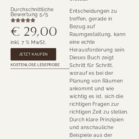
Durchschnittliche
Entscheidungen zu
Bewertung 5/5
treffen, gerade in
Bezug auf
€ 29,00
Raumgestaltung, kann
eine echte
inkl. 7 % MwSt.
Herausforderung sein.
JETZT KAUFEN
Dieses Buch zeigt
Schritt für Schritt,
KOSTENLOSE LESEPROBE
worauf es bei der
Planung von Räumen
ankommt und wie
wichtig es ist, sich die
richtigen Fragen zur
richtigen Zeit zu stellen.
Durch klare Prinzipien
und anschauliche
Beispiele aus der